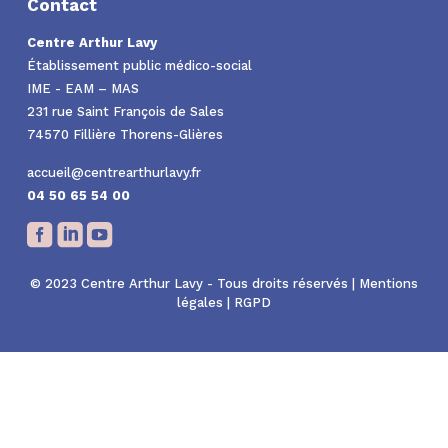
Contact
Centre Arthur Lavy
Établissement public médico-social
IME - EAM – MAS
231 rue Saint François de Sales
74570 Fillière Thorens-Glières
accueil@centrearthurlavy.fr
04 50 65 54 00
© 2023 Centre Arthur Lavy - Tous droits réservés |
Mentions
légales
|
RGPD