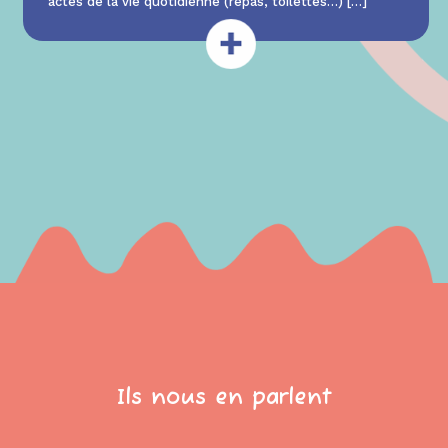
actes de la vie quotidienne (repas, toilettes…)
[…]
Ils nous en parlent