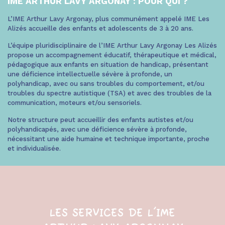
IME ARTHUR LAVY ARGONAY : POUR QUI ?
L’IME Arthur Lavy Argonay, plus communément appelé IME Les
Alizés accueille des enfants et adolescents de 3 à 20 ans.
L’équipe pluridisciplinaire de l’IME Arthur Lavy Argonay Les Alizés
propose un accompagnement éducatif, thérapeutique et médical,
pédagogique aux enfants en situation de handicap, présentant
une déficience intellectuelle sévère à profonde, un
polyhandicap, avec ou sans troubles du comportement, et/ou
troubles du spectre autistique (TSA) et avec des troubles de la
communication, moteurs et/ou sensoriels.
Notre structure peut accueillir des enfants autistes et/ou
polyhandicapés, avec une déficience sévère à profonde,
nécessitant une aide humaine et technique importante, proche
et individualisée.
LES SERVICES DE L'IME